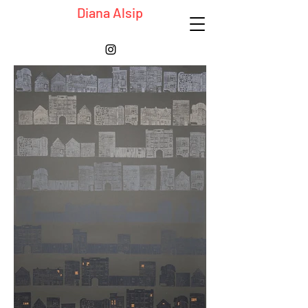
Diana Alsip